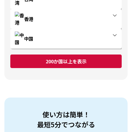
香港
中国
200か国以上を表示
使い方は簡単！
最短5分でつながる