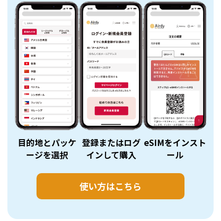
目的地とパッケ
登録またはログ
eSIMをインスト
e
ージを選択
インして購入
ール
使い方はこちら