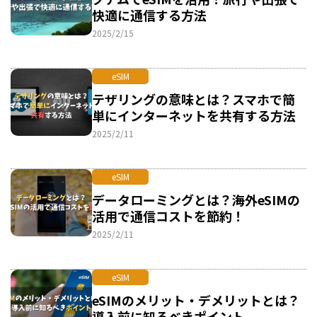
快適に通信する方法
2025/2/15
eSIM
テザリングの意味とは？スマホで簡
単にインターネットを共有する方法
2025/2/11
eSIM
データローミングとは？海外eSIMの
活用で通信コストを節約！
2025/2/11
eSIM
eSIMのメリット・デメリットとは？
導入前に知るべきポイント