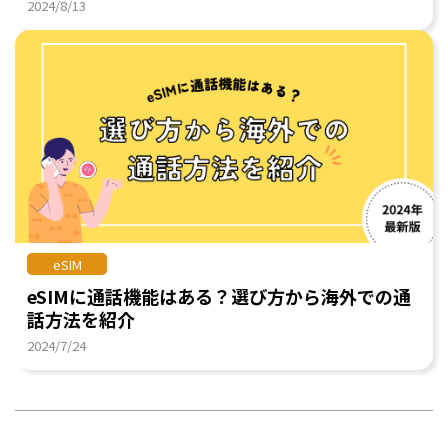
2024/8/13
eSIM
eSIMに通話機能はある？選び方から海外での通
話方法を紹介
2024/7/24