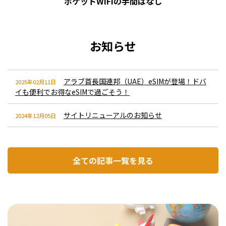
ポケットWiFiの手間はなし
お知らせ
アラブ首長国連邦（UAE）eSIMが登場！ドバ
2025年02月11日
イも便利でお得なeSIMで過ごそう！
サイトリニューアルのお知らせ
2024年12月05日
全ての記事一覧を見る