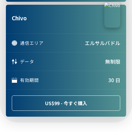
Chivo
エルサルバドル
通信エリア
無制限
データ
30 日
有効期間
US$99 - 今すぐ購入