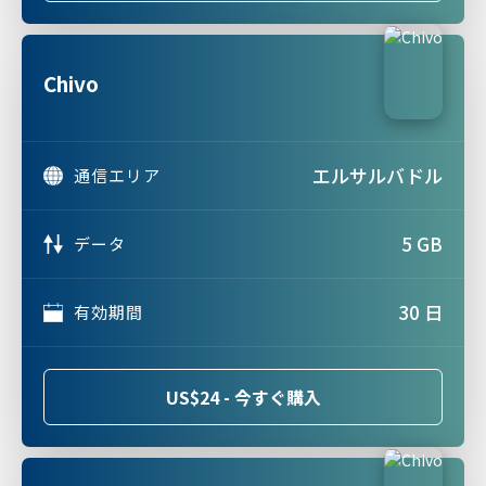
Chivo
エルサルバドル
通信エリア
5 GB
データ
30 日
有効期間
US$24 - 今すぐ購入