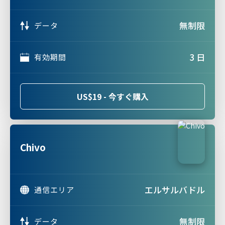
無制限
データ
3 日
有効期間
US$19 - 今すぐ購入
Chivo
エルサルバドル
通信エリア
無制限
データ