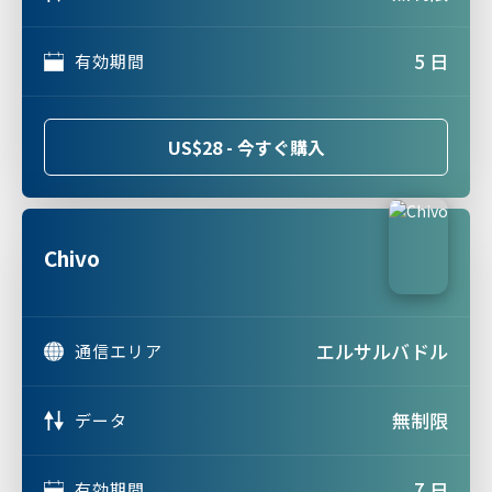
5 日
有効期間
US$28 - 今すぐ購入
Chivo
エルサルバドル
通信エリア
無制限
データ
7 日
有効期間