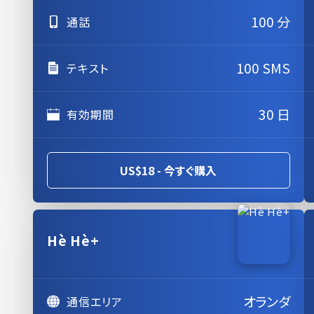
100 分
通話
100 SMS
テキスト
30 日
有効期間
US$18 - 今すぐ購入
Hè Hè+
オランダ
通信エリア