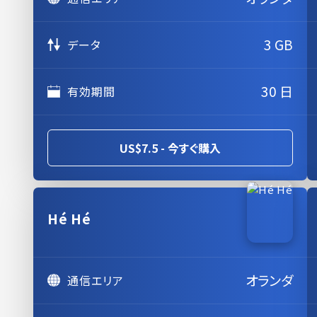
3 GB
データ
30 日
有効期間
US$7.5 - 今すぐ購入
Hé Hé
オランダ
通信エリア