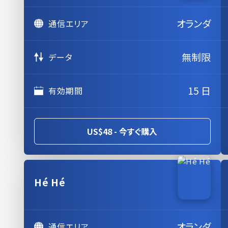
オランダ
通信エリア
無制限
データ
15 日
有効期間
US$48 - 今すぐ購入
Hé Hé
オランダ
通信エリア