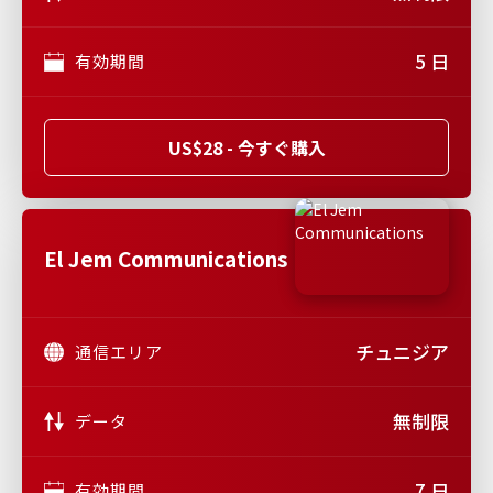
5 日
有効期間
US$28 - 今すぐ購入
El Jem Communications
チュニジア
通信エリア
無制限
データ
7 日
有効期間