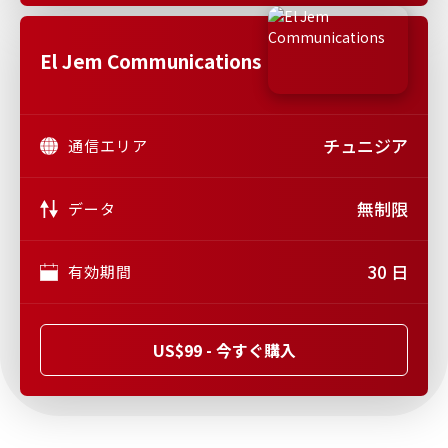
El Jem Communications
チュニジア
通信エリア
無制限
データ
30 日
有効期間
US$99 - 今すぐ購入