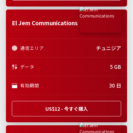
El Jem Communications
チュニジア
通信エリア
5 GB
データ
30 日
有効期間
US$12 - 今すぐ購入