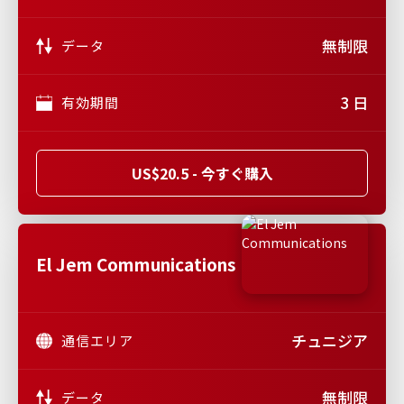
無制限
データ
3 日
有効期間
US$20.5 - 今すぐ購入
El Jem Communications
チュニジア
通信エリア
無制限
データ