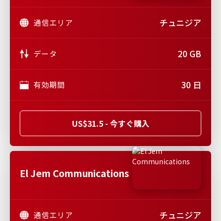
チュニジア
通信エリア
20 GB
データ
30 日
有効期間
US$31.5 - 今すぐ購入
El Jem Communications
チュニジア
通信エリア