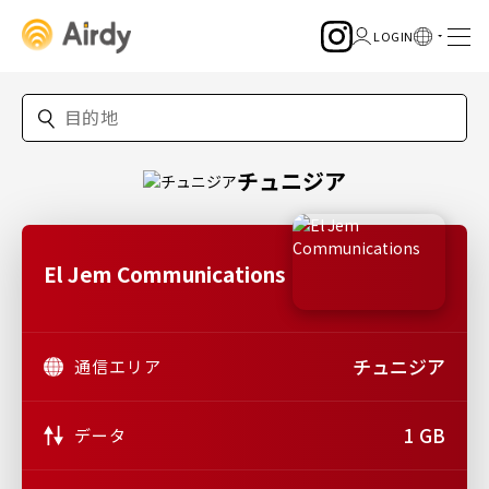
チュニジア
El Jem Communications
チュニジア
通信エリア
1 GB
データ