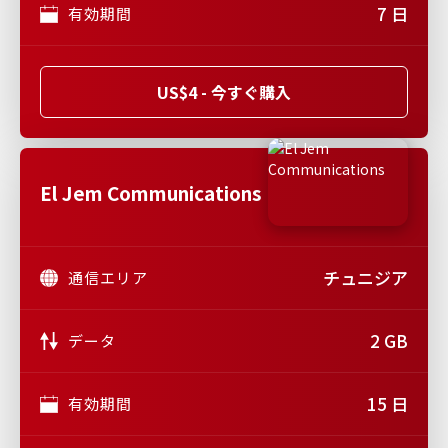
7 日
有効期間
US$4 - 今すぐ購入
El Jem Communications
チュニジア
通信エリア
2 GB
データ
15 日
有効期間