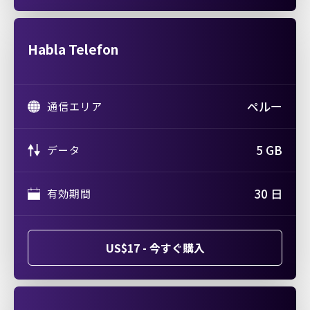
Habla Telefon
ペルー
通信エリア
5 GB
データ
30 日
有効期間
US$17 - 今すぐ購入