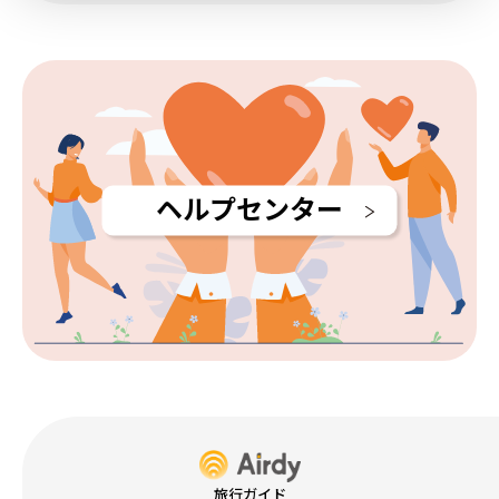
ヘルプセンター
旅行ガイド