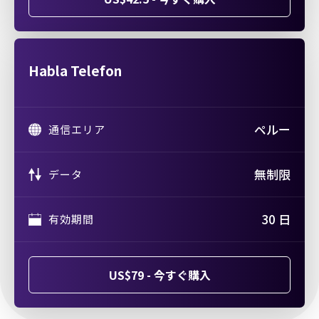
Habla Telefon
ペルー
通信エリア
無制限
データ
30 日
有効期間
US$79 - 今すぐ購入