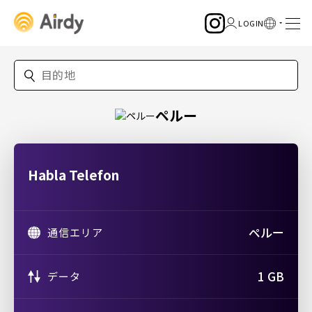
ペルー
Habla Telefon
ペルー
通信エリア
1 GB
データ