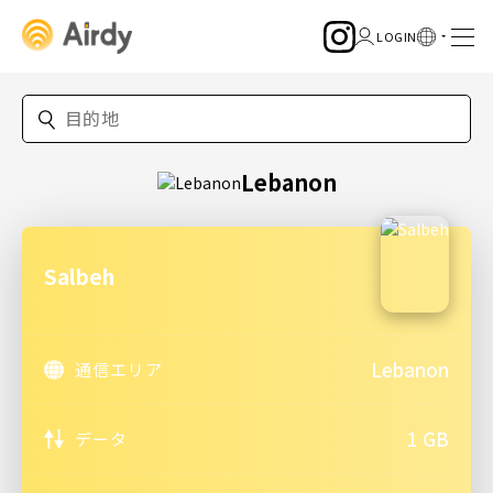
Lebanon
Salbeh
Lebanon
通信エリア
1 GB
データ