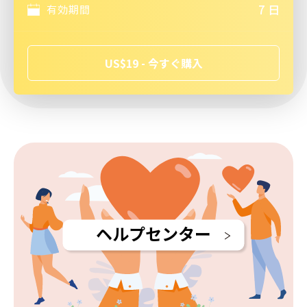
7 日
有効期間
US$19 - 今すぐ購入
ヘルプセンター