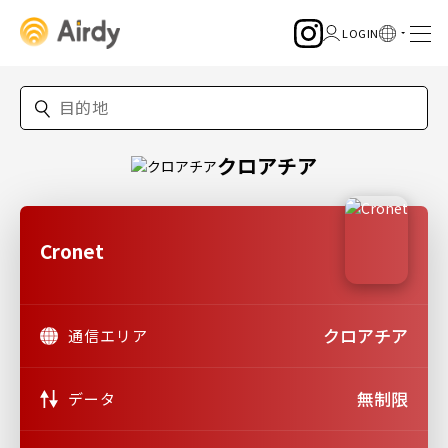
クロアチア
Cronet
クロアチア
通信エリア
無制限
データ