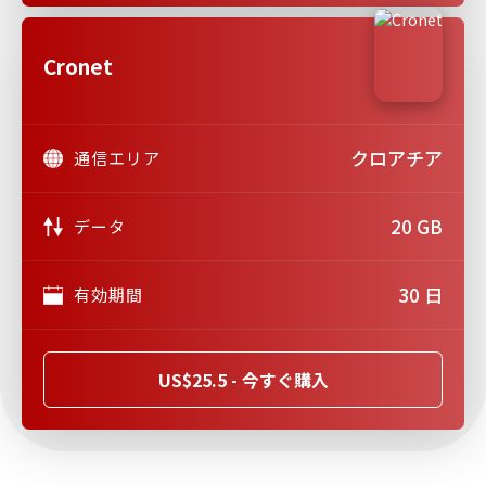
Cronet
クロアチア
通信エリア
20 GB
データ
30 日
有効期間
US$25.5 - 今すぐ購入