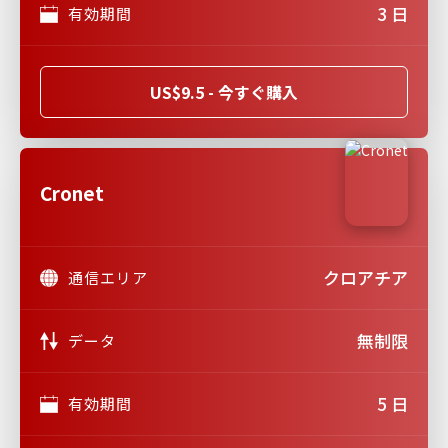
3 日
有効期間
US$9.5 - 今すぐ購入
Cronet
クロアチア
通信エリア
無制限
データ
5 日
有効期間