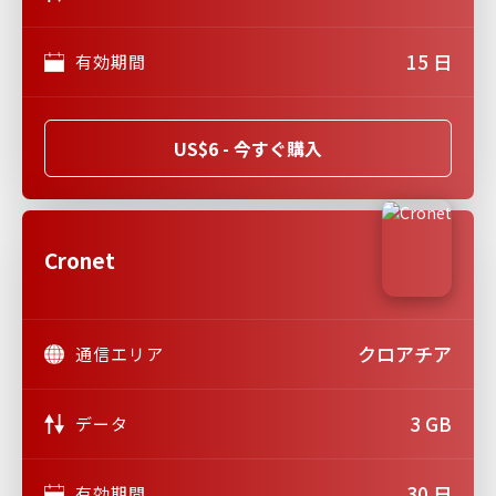
15 日
有効期間
US$6 - 今すぐ購入
Cronet
クロアチア
通信エリア
3 GB
データ
30 日
有効期間