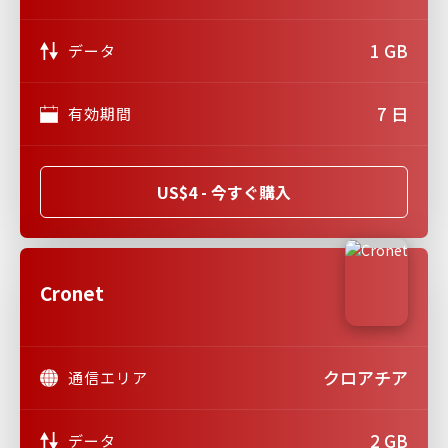
1 GB
データ
7 日
有効期間
US$4 - 今すぐ購入
Cronet
クロアチア
通信エリア
2 GB
データ