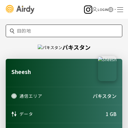
パキスタン
Sheesh
パキスタン
通信エリア
1 GB
データ