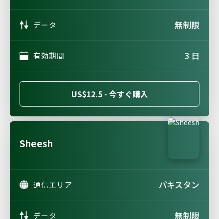
無制限
データ
3 日
有効期間
US$12.5 - 今すぐ購入
Sheesh
パキスタン
通信エリア
無制限
データ