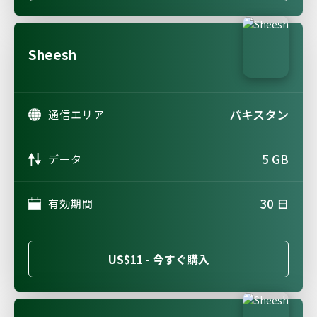
Sheesh
パキスタン
通信エリア
5 GB
データ
30 日
有効期間
US$11 - 今すぐ購入