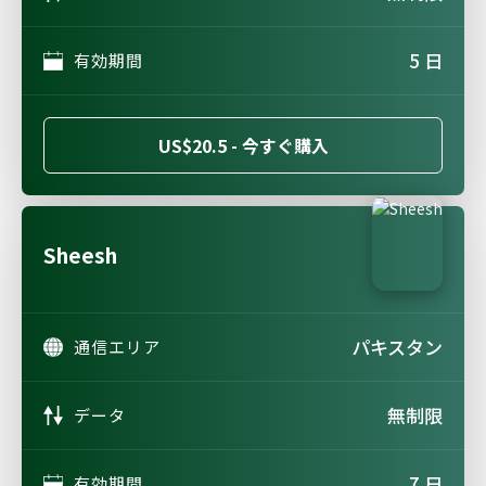
5 日
有効期間
US$20.5 - 今すぐ購入
Sheesh
パキスタン
通信エリア
無制限
データ
7 日
有効期間