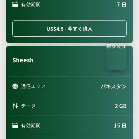
7 日
有効期間
US$4.5 - 今すぐ購入
Sheesh
パキスタン
通信エリア
2 GB
データ
15 日
有効期間