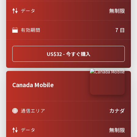
無制限
データ
7 日
有効期間
US$32 - 今すぐ購入
Canada Mobile
カナダ
通信エリア
無制限
データ