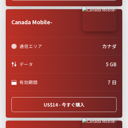
Canada Mobile-
カナダ
通信エリア
5 GB
データ
7 日
有効期間
US$14 - 今すぐ購入