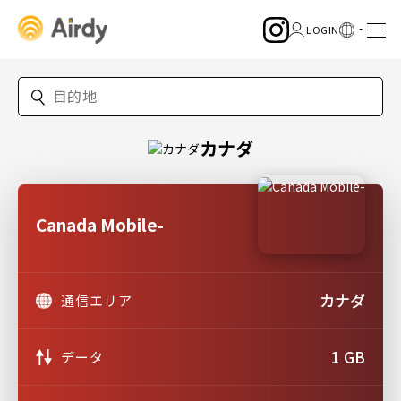
カナダ
Canada Mobile-
カナダ
通信エリア
1 GB
データ