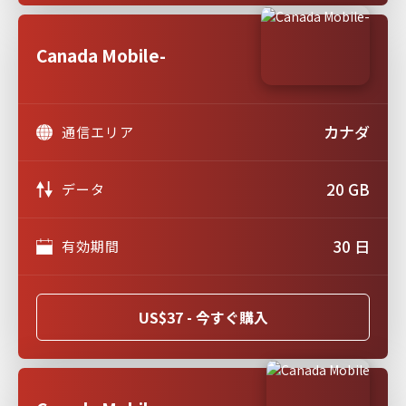
Canada Mobile-
カナダ
通信エリア
20 GB
データ
30 日
有効期間
US$37 - 今すぐ購入