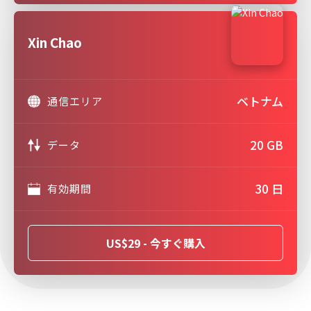
Xin Chao
ベトナム
通信エリア
20 GB
データ
30 日
有効期間
US$29 - 今すぐ購入