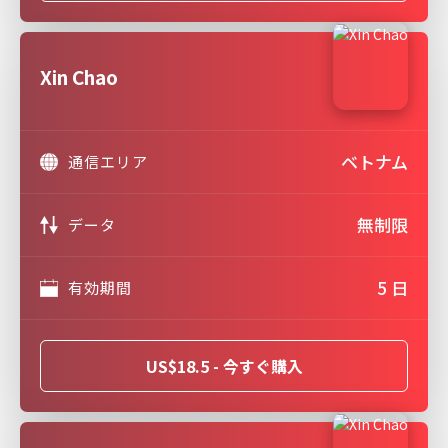
Xin Chao
ベトナム
通信エリア
無制限
データ
5 日
有効期間
US$18.5 - 今すぐ購入