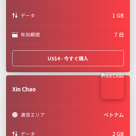
1 GB
データ
7 日
有効期間
US$4 - 今すぐ購入
Xin Chao
ベトナム
通信エリア
2 GB
データ