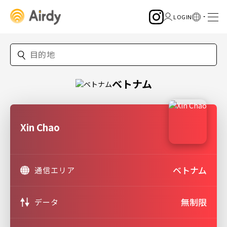
ベトナム
Xin Chao
ベトナム
通信エリア
無制限
データ