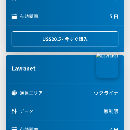
5 日
有効期間
US$20.5 - 今すぐ購入
Lavranet
ウクライナ
通信エリア
無制限
データ
7 日
有効期間