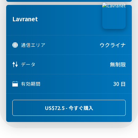
Lavranet
ウクライナ
通信エリア
無制限
データ
30 日
有効期間
US$72.5 - 今すぐ購入