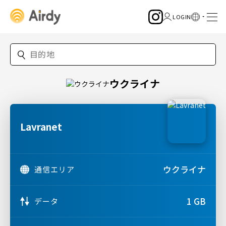
ウクライナ
Lavranet
ウクライナ
通信エリア
1 GB
データ