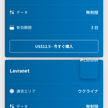
無制限
データ
3 日
有効期間
US$12.5 - 今すぐ購入
Lavranet
ウクライナ
通信エリア
無制限
データ