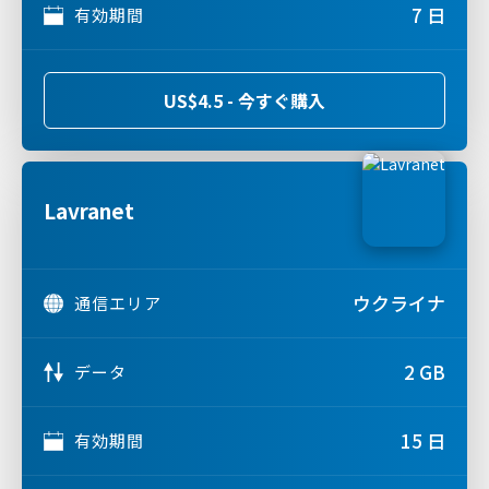
7 日
有効期間
US$4.5 - 今すぐ購入
Lavranet
ウクライナ
通信エリア
2 GB
データ
15 日
有効期間