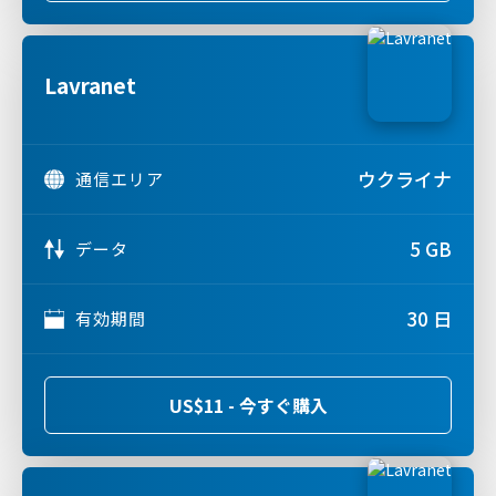
Lavranet
ウクライナ
通信エリア
5 GB
データ
30 日
有効期間
US$11 - 今すぐ購入