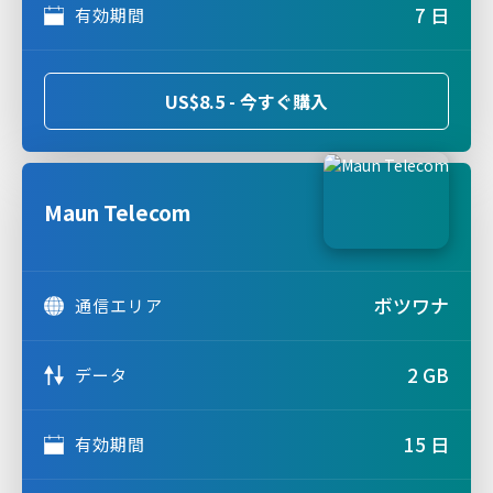
7 日
有効期間
US$8.5 - 今すぐ購入
Maun Telecom
ボツワナ
通信エリア
2 GB
データ
15 日
有効期間