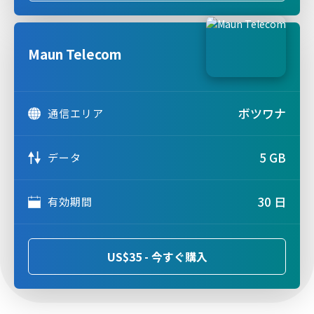
Maun Telecom
ボツワナ
通信エリア
5 GB
データ
30 日
有効期間
US$35 - 今すぐ購入