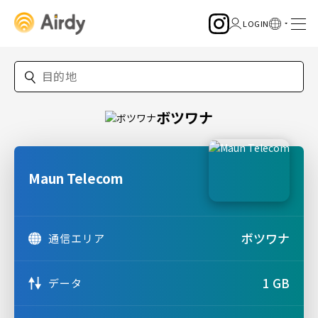
ボツワナ
Maun Telecom
ボツワナ
通信エリア
1 GB
データ