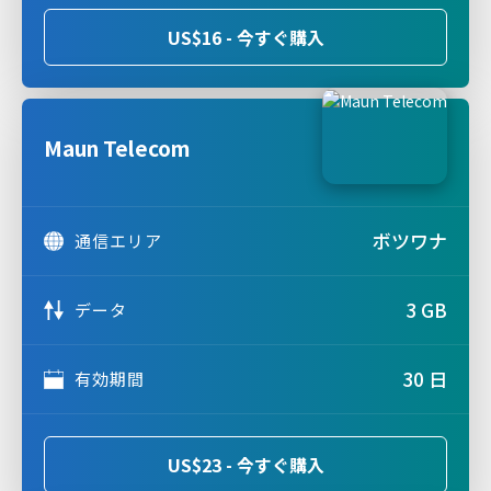
US$16 - 今すぐ購入
Maun Telecom
ボツワナ
通信エリア
3 GB
データ
30 日
有効期間
US$23 - 今すぐ購入