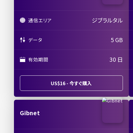
ジブラルタル
通信エリア
5 GB
データ
30 日
有効期間
US$16 - 今すぐ購入
Gibnet