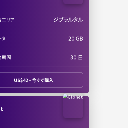
ジブラルタル
信エリア
20 GB
ータ
30 日
効期間
US$42 - 今すぐ購入
et