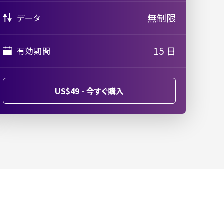
無制限
データ
15 日
有効期間
US$49 - 今すぐ購入