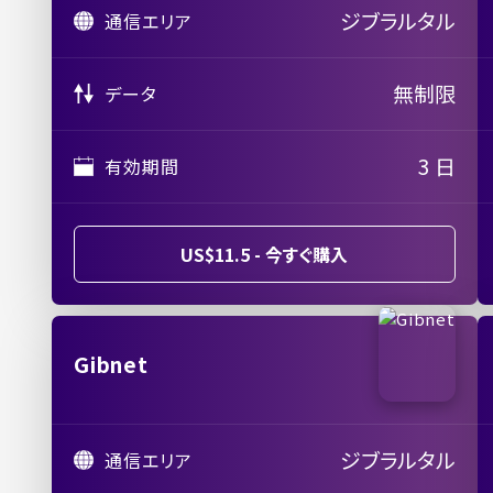
ジブラルタル
通信エリア
無制限
データ
3 日
有効期間
US$11.5 - 今すぐ購入
Gibnet
ジブラルタル
通信エリア