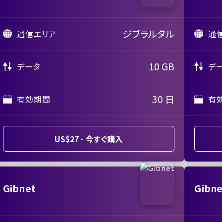
ジブラルタル
通信エリア
通
10 GB
データ
デ
30 日
有効期間
有
US$27 - 今すぐ購入
Gibnet
Gibn