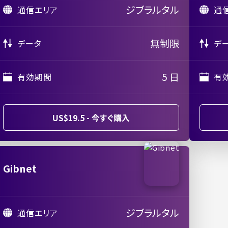
ジブラルタル
通信エリア
通
無制限
データ
デ
5 日
有効期間
有
US$19.5 - 今すぐ購入
Gibnet
ジブラルタル
通信エリア