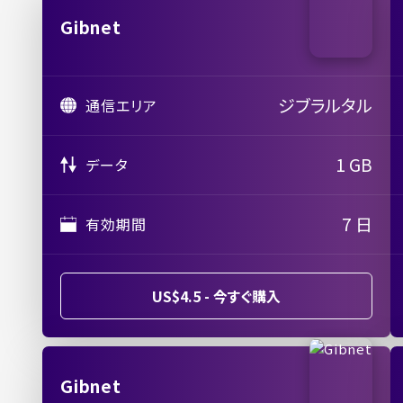
Gibnet
ジブラルタル
通信エリア
1 GB
データ
7 日
有効期間
US$4.5 - 今すぐ購入
Gibnet