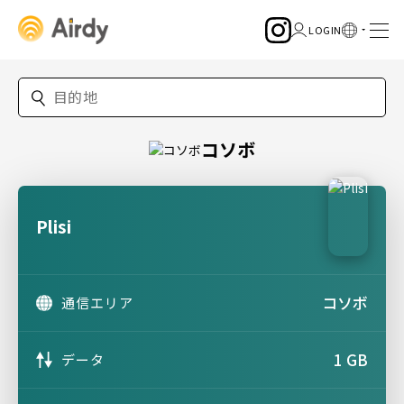
コソボ
Plisi
コソボ
通信エリア
1 GB
データ