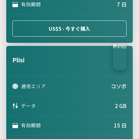
7 日
有効期間
US$5 - 今すぐ購入
Plisi
コソボ
通信エリア
2 GB
データ
15 日
有効期間