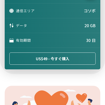
コソボ
通信エリア
20 GB
データ
30 日
有効期間
US$49 - 今すぐ購入