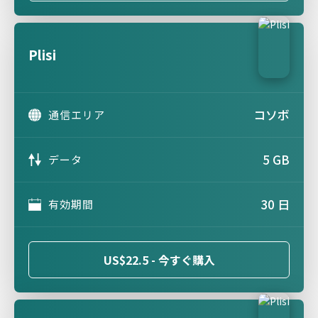
Plisi
コソボ
通信エリア
5 GB
データ
30 日
有効期間
US$22.5 - 今すぐ購入