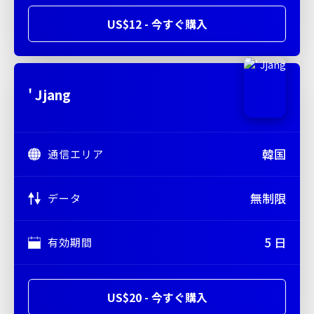
US$12 - 今すぐ購入
' Jjang
韓国
通信エリア
無制限
データ
5 日
有効期間
US$20 - 今すぐ購入