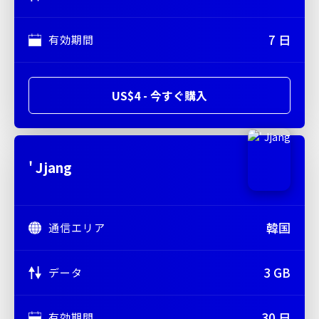
7 日
有効期間
US$4 - 今すぐ購入
' Jjang
韓国
通信エリア
3 GB
データ
30 日
有効期間