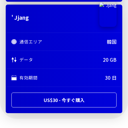
' Jjang
韓国
通信エリア
20 GB
データ
30 日
有効期間
US$30 - 今すぐ購入