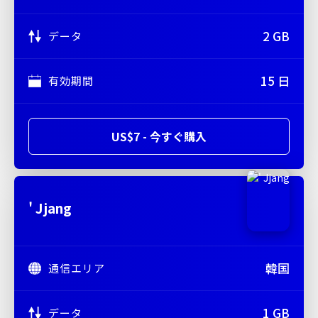
2 GB
データ
15 日
有効期間
US$7 - 今すぐ購入
' Jjang
韓国
通信エリア
1 GB
データ