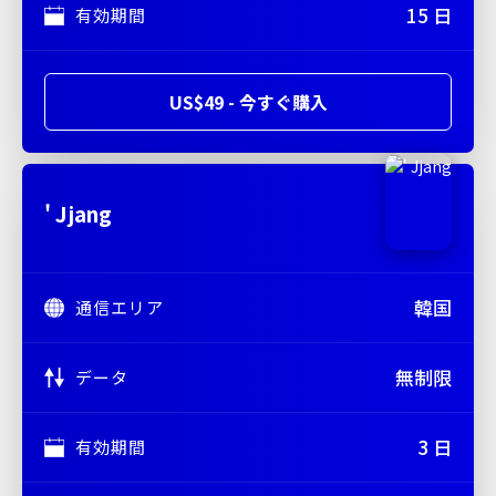
15 日
有効期間
US$49 - 今すぐ購入
' Jjang
韓国
通信エリア
無制限
データ
3 日
有効期間