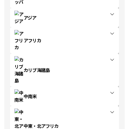
アジア
アフリカ
カリブ海諸島
中南米
中東・北アフリカ