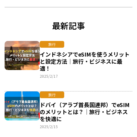
最新記事
旅行
インドネシアでeSIMを使うメリット
と設定方法｜旅行・ビジネスに最
適！
2025/2/17
旅行
ドバイ（アラブ首長国連邦）でeSIM
のメリットとは？｜旅行・ビジネス
を快適に
2025/2/15