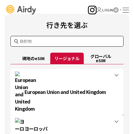
行き先を選ぶ
グローバル
現地のeSIM
リージョナル
eSIM
European Union and United Kingdom
ヨーロッパ