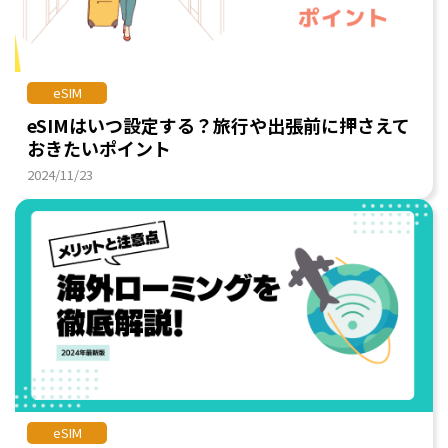
eSIM
eSIMはいつ設定する？旅行や出張前に押さえて
おきたいポイント
2024/11/23
eSIM