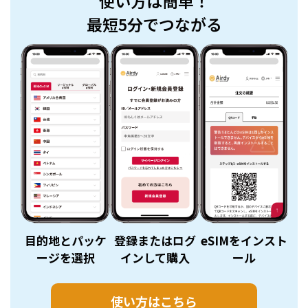
使い方は簡単！
最短5分でつながる
目的地とパッケ
登録またはログ
eSIMをインスト
e
ージを選択
インして購入
ール
使い方はこちら