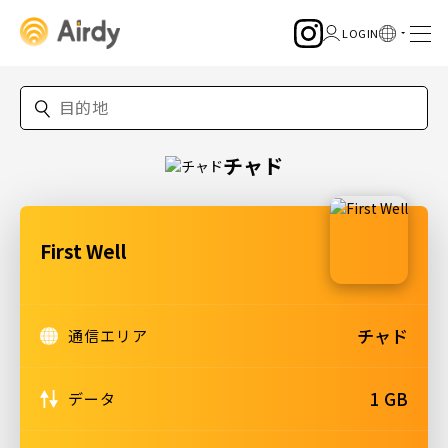
チャド
First Well
チャド
通信エリア
1 GB
データ