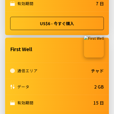
7 日
有効期間
US$6 - 今すぐ購入
First Well
チャド
通信エリア
2 GB
データ
15 日
有効期間