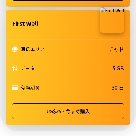
First Well
チャド
通信エリア
5 GB
データ
30 日
有効期間
US$25 - 今すぐ購入