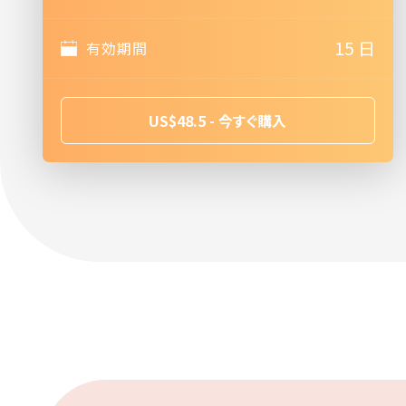
15 日
有効期間
US$48.5 - 今すぐ購入