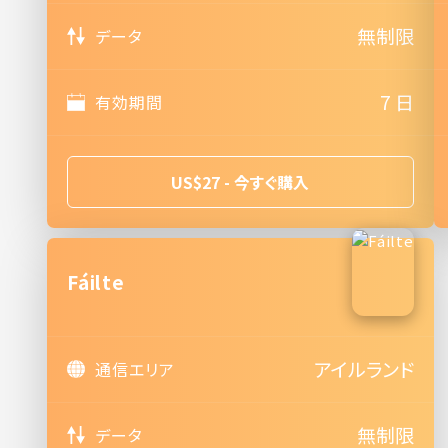
無制限
データ
7 日
有効期間
US$27 - 今すぐ購入
Fáilte
アイルランド
通信エリア
無制限
データ