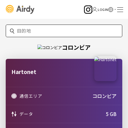
コロンビア
Hartonet
コロンビア
通信エリア
5 GB
データ