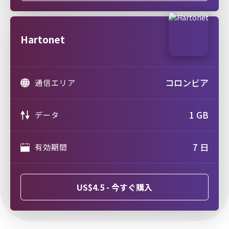
Hartonet
コロンビア
通信エリア
1 GB
データ
7 日
有効期間
US$4.5 - 今すぐ購入